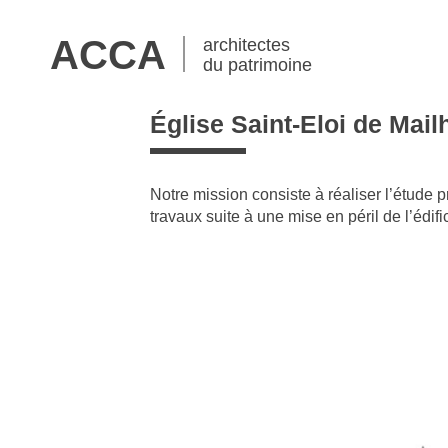
ACCA
architectes
du patrimoine
Église Saint-Eloi de Mail
Notre mission consiste à réaliser l’étude p
travaux suite à une mise en péril de l’édifi