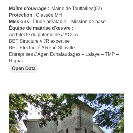
Maître d’ouvrage
: Mairie de Touffailles(82)
Protection
: Classée MH
Missions
: Etude préalable – Mission de base
Équipe de maîtrise d’œuvre
:
Architecte du patrimoine // ACCA
BET Structure // JR.expertise
BET Electricité // René Stinville
Entreprises // Agen Echafaudages – Lafaye – TMP –
Rignac
Open Data